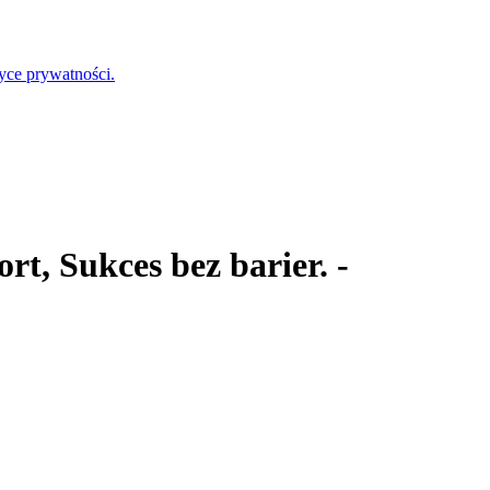
tyce prywatności.
t, Sukces bez barier. -