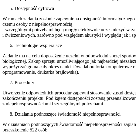
Dostępność cyfrowa
W ramach zadania zostanie zapewniona dostępność informatycznego 
czemu osoby z niepełnosprawnością
i szczególnymi potrzebami będą mogły efektywnie uczestniczyć w za
i ćwiczeniowych, zarówno pod względem akustyki i wyglądu jak i sp
Technologie wspierające
Zadanie ma na celu doposażenie uczelni w odpowiedni sprzęt sporto
biologicznej. Zakup sprzętu umożliwiającego jak najbardziej niezale
wypożyczać go na cały okres nauki. Dwa laboratoria komputerowe o
oprogramowanie, drukarka brajlowska).
Procedury
Utworzenie odpowiednich procedur zapewni stosowanie zasad dostępn
zakończeniu projektu. Pod kątem dostępności zostaną przeanalizow
z niepełnosprawnościami i szczególnymi potrzebami.
Działania podnoszące świadomość niepełnosprawności
W działaniach podnoszących świadomość niepełnosprawności zaplano
przeszkolenie 522 osób.