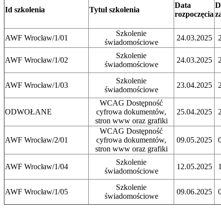
Data
D
Id szkolenia
Tytuł szkolenia
rozpoczęcia
z
Szkolenie
AWF Wrocław/1/01
24.03.2025
świadomościowe
Szkolenie
AWF Wrocław/1/02
24.03.2025
świadomościowe
Szkolenie
AWF Wrocław/1/03
23.04.2025
świadomościowe
WCAG Dostępność
ODWOŁANE
cyfrowa dokumentów,
25.04.2025
stron www oraz grafiki
WCAG Dostępność
AWF Wrocław/2/01
cyfrowa dokumentów,
09.05.2025
stron www oraz grafiki
Szkolenie
AWF Wrocław/1/04
12.05.2025
świadomościowe
Szkolenie
AWF Wrocław/1/05
09.06.2025
świadomościowe