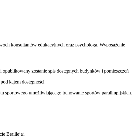
i, dwóch konsultantów edukacyjnych oraz psychologa. Wyposażenie
 i opublikowany zostanie spis dostępnych budynków i pomieszczeń
e pod kątem dostępności
zętu sportowego umożliwiającego trenowanie sportów paralimpijskich.
e Braille’a).