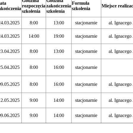
Godzina
Godzina
ata
Formuła
rozpoczęcia
zakończenia
Miejsce realizac
akończenia
szkolenia
szkolenia
szkolenia
24.03.2025
8:00
13:00
stacjonarnie
al. Ignaceg
24.03.2025
14:00
19:00
stacjonarnie
al. Ignaceg
23.04.2025
8:00
13:00
stacjonarnie
al. Ignaceg
25.04.2025
8:00
16:00
stacjonarnie
09.05.2025
8:00
16:00
stacjonarnie
al. Ignaceg
12.05.2025
9:00
14:00
stacjonarnie
al. Ignaceg
09.06.2025
9:00
14:00
stacjonarnie
al. Ignaceg