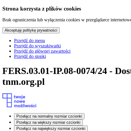
Strona korzysta z plików cookies
Brak ograniczenia lub wyłączenia cookies w przeglądarce internetow
Akceptuję
politykę prywatności
Przejdź do menu
Przejdź do wyszukiwarki
Przejdź do głównej zawartości
Przejdź do stopki
FERS.03.01-IP.08-0074/24 - Dos
tnm.org.pl
Przełącz na normalny rozmiar czcionki
Przełącz na większy rozmiar czcionki
Przełącz na największy rozmiar czcionki