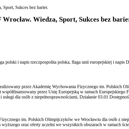
Sport, Sukces bez barier.
Wrocław. Wiedza, Sport, Sukces bez barie
ealizowany przez Akademię Wychowania Fizycznego im. Polskich Oli
st współfinansowany przez Unię Europejską w ramach Europejskiego F
 usługi dla osób z niepełnosprawnościami, Działanie 03.01 Dostępno
Fizycznego im. Polskich Olimpijczyków we Wrocławiu dla osób z niepe
 wyższego oraz oferty uczelni we wszystkich obszarach w ramach ści