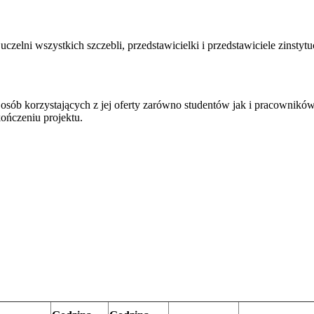
zelni wszystkich szczebli, przedstawicielki i przedstawiciele zinstyt
 osób korzystających z jej oferty zarówno studentów jak i pracownikó
ończeniu projektu.