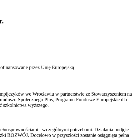
r.
mpijczyków we Wrocławiu w partnerstwie ze Stowarzyszeniem na
unduszu Społecznego Plus, Programu Fundusze Europejskie dla
ść szkolnictwa wyższego.
łnosprawnościami i szczególnymi potrzebami. Działania podjęte
eżki ROZWÓJ. Docelowo w przyszłości zostanie osiągnięta pełna