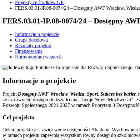
Projekty ze środków UE
FERS.03.01-IP.08-0074/24 – Dostępny AWF Wrocław. Wiedza, 
FERS.03.01-IP.08-0074/24 – Dostępny AWF 
Informacje o projekcie
Grupa docelowa
Rezultaty projektu
Finansowanie
Harmonogram wsparcia
Informacje o projekcie
Projekt
Dostępny AWF Wrocław. Wiedza, Sport, Sukces bez barier.
r
rzecz równego dostępu do kształcenia „Twoje Nowe Możliwości” je
Rozwoju Społecznego 2021-2027 w ramach Priorytetu 3 Dostępność i
Cel projektu
Celem projektu jest zwiększenie dostępności Akademii Wychowania 
w ramach projektu zapewnią wszystkim równy dostęp do szkolnictwa