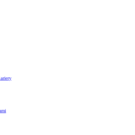
ariery
ami