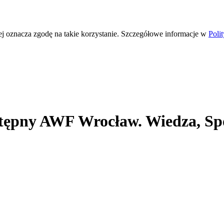
ej oznacza zgodę na takie korzystanie. Szczegółowe informacje w
Poli
tępny AWF Wrocław. Wiedza, Spor