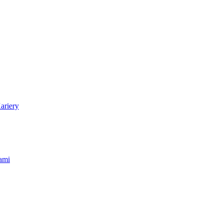
ariery
ami